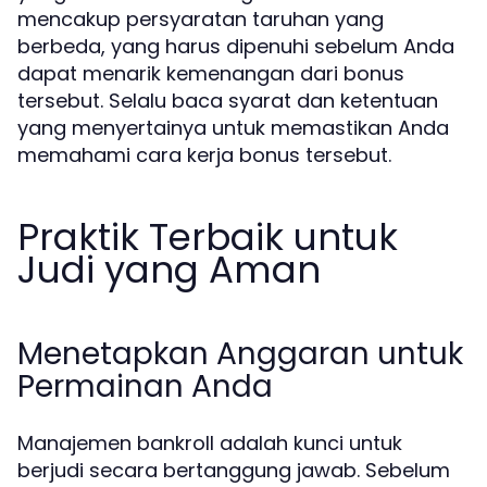
mencakup persyaratan taruhan yang
berbeda, yang harus dipenuhi sebelum Anda
dapat menarik kemenangan dari bonus
tersebut. Selalu baca syarat dan ketentuan
yang menyertainya untuk memastikan Anda
memahami cara kerja bonus tersebut.
Praktik Terbaik untuk
Judi yang Aman
Menetapkan Anggaran untuk
Permainan Anda
Manajemen bankroll adalah kunci untuk
berjudi secara bertanggung jawab. Sebelum