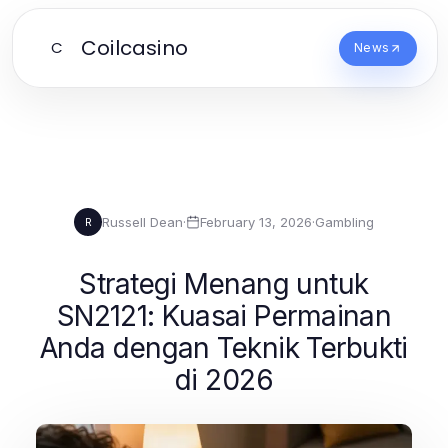
Coilcasino
C
News
Russell Dean
·
February 13, 2026
·
Gambling
R
Strategi Menang untuk
SN2121: Kuasai Permainan
Anda dengan Teknik Terbukti
di 2026