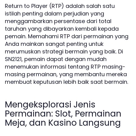
Return to Player (RTP) adalah salah satu
istilah penting dalam perjudian yang
menggambarkan persentase dari total
taruhan yang dibayarkan kembali kepada
pemain. Memahami RTP dari permainan yang
Anda mainkan sangat penting untuk
merumuskan strategi bermain yang baik. Di
SN2121, pemain dapat dengan mudah
menemukan informasi tentang RTP masing-
masing permainan, yang membantu mereka
membuat keputusan lebih baik saat bermain.
Mengeksplorasi Jenis
Permainan: Slot, Permainan
Meja, dan Kasino Langsung