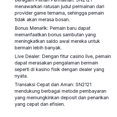
menawarkan ratusan judul permainan dari
provider game ternama, sehingga pemain
tidak akan merasa bosan.
Bonus Menarik:
Pemain baru dapat
memanfaatkan bonus sambutan yang
meningkatkan saldo awal mereka untuk
bermain lebih banyak.
Live Dealer:
Dengan fitur casino live, pemain
dapat merasakan pengalaman bermain
seperti di kasino fisik dengan dealer yang
nyata.
Transaksi Cepat dan Aman:
SN2121
mendukung berbagai metode pembayaran
yang memungkinkan deposit dan penarikan
yang cepat dan efisien.