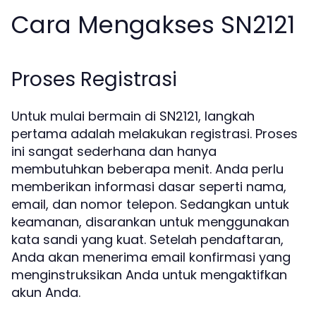
Cara Mengakses SN2121
Proses Registrasi
Untuk mulai bermain di SN2121, langkah
pertama adalah melakukan registrasi. Proses
ini sangat sederhana dan hanya
membutuhkan beberapa menit. Anda perlu
memberikan informasi dasar seperti nama,
email, dan nomor telepon. Sedangkan untuk
keamanan, disarankan untuk menggunakan
kata sandi yang kuat. Setelah pendaftaran,
Anda akan menerima email konfirmasi yang
menginstruksikan Anda untuk mengaktifkan
akun Anda.