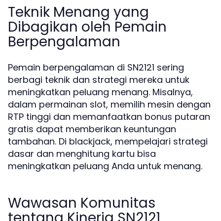
Teknik Menang yang
Dibagikan oleh Pemain
Berpengalaman
Pemain berpengalaman di SN2121 sering
berbagi teknik dan strategi mereka untuk
meningkatkan peluang menang. Misalnya,
dalam permainan slot, memilih mesin dengan
RTP tinggi dan memanfaatkan bonus putaran
gratis dapat memberikan keuntungan
tambahan. Di blackjack, mempelajari strategi
dasar dan menghitung kartu bisa
meningkatkan peluang Anda untuk menang.
Wawasan Komunitas
tentang Kinerja SN2121