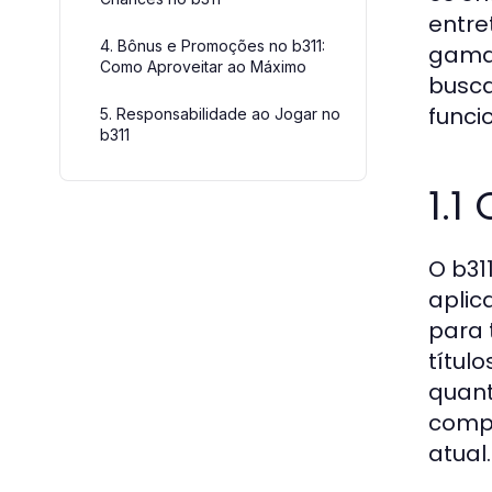
entre
4. Bônus e Promoções no b311:
gama 
Como Aproveitar ao Máximo
busca
funci
5. Responsabilidade ao Jogar no
b311
1.1
O b31
aplic
para 
títul
quant
compr
atual.