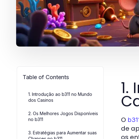
Table of Contents
1.
Ca
1. Introdução ao b311 no Mundo
dos Casinos
2. Os Melhores Jogos Disponíveis
O
b31
no b311
de ap
3. Estratégias para Aumentar suas
os en
Chances no b311