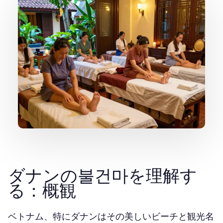
ダナンの불건마を理解す
る：概観
ベトナム、特にダナンはその美しいビーチと観光名