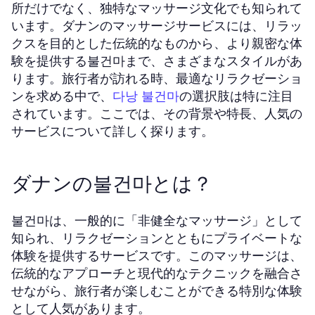
所だけでなく、独特なマッサージ文化でも知られて
います。ダナンのマッサージサービスには、リラッ
クスを目的とした伝統的なものから、より親密な体
験を提供する불건마まで、さまざまなスタイルがあ
ります。旅行者が訪れる時、最適なリラクゼーショ
ンを求める中で、
の選択肢は特に注目
다낭 불건마
されています。ここでは、その背景や特長、人気の
サービスについて詳しく探ります。
ダナンの불건마とは？
불건마は、一般的に「非健全なマッサージ」として
知られ、リラクゼーションとともにプライベートな
体験を提供するサービスです。このマッサージは、
伝統的なアプローチと現代的なテクニックを融合さ
せながら、旅行者が楽しむことができる特別な体験
として人気があります。