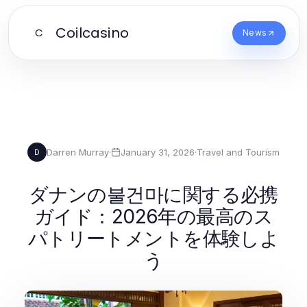
Coilcasino
C
News
Darren Murray
·
January 31, 2026
·
Travel and Tourism
D
ダナンの불건마に関する必携
ガイド：2026年の最高のス
パトリートメントを体験しよ
う