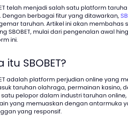
T telah menjadi salah satu platform taruha
. Dengan berbagai fitur yang ditawarkan,
SB
emar taruhan. Artikel ini akan membahas 
ng SBOBET, mulai dari pengenalan awal hing
rm ini.
 itu SBOBET?
T adalah platform perjudian online yang m
suk taruhan olahraga, permainan kasino, 
 satu pelopor dalam industri taruhan onli
ain yang memuaskan dengan antarmuka y
ggan yang responsif.