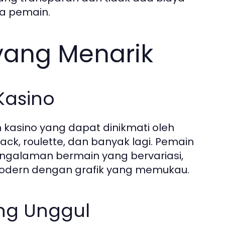
ra pemain.
yang Menarik
Kasino
kasino yang dapat dinikmati oleh
ack, roulette, dan banyak lagi. Pemain
galaman bermain yang bervariasi,
modern dengan grafik yang memukau.
ng Unggul