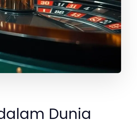
dalam Dunia