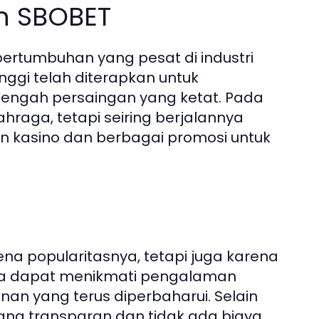
n SBOBET
ertumbuhan yang pesat di industri
inggi telah diterapkan untuk
 tengah persaingan yang ketat. Pada
hraga, tetapi seiring berjalannya
 kasino dan berbagai promosi untuk
ena popularitasnya, tetapi juga karena
na dapat menikmati pengalaman
an yang terus diperbaharui. Selain
yang transparan dan tidak ada biaya