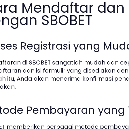
ra Mendaftar dan
engan SBOBET
oses Registrasi yang Mu
ftaran di SBOBET sangatlah mudah dan cep
ftaran dan isi formulir yang disediakan den
ah itu, Anda akan menerima konfirmasi pen
akan.
tode Pembayaran yang 
ET memberikan berbagai metode pembay