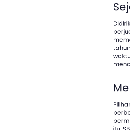
Se
Didir
perju
memas
tahun
waktu
menar
Me
Pilih
berb
berma
itu, 