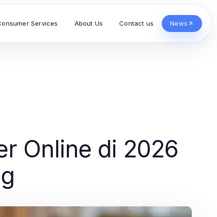
Consumer Services
About Us
Contact us
News
r Online di 2026
ng