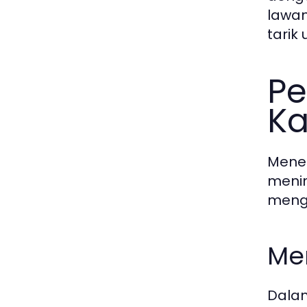
lawan
tarik
Pe
K
Mener
menin
menga
Men
Dalam