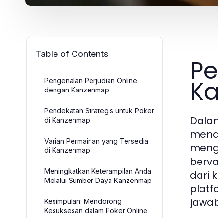
Table of Contents
Pe
K
Pengenalan Perjudian Online
dengan Kanzenmap
Pendekatan Strategis untuk Poker
Dalam
di Kanzenmap
menaw
Varian Permainan yang Tersedia
meng
di Kanzenmap
berva
Meningkatkan Keterampilan Anda
dari 
Melalui Sumber Daya Kanzenmap
platf
jawab
Kesimpulan: Mendorong
Kesuksesan dalam Poker Online