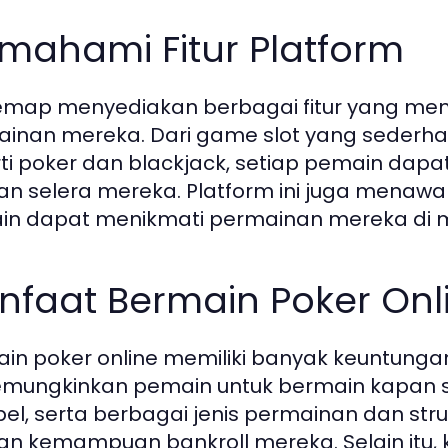
mahami Fitur Platform
emap menyediakan berbagai fitur yang m
inan mereka. Dari game slot yang sederh
ti poker dan blackjack, setiap pemain da
n selera mereka. Platform ini juga menaw
n dapat menikmati permainan mereka di m
nfaat Bermain Poker Onl
in poker online memiliki banyak keuntungan
emungkinkan pemain untuk bermain kapan s
ibel, serta berbagai jenis permainan dan str
n kemampuan bankroll mereka. Selain it