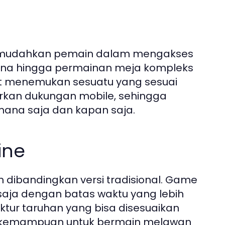
emudahkan pemain dalam mengakses
ana hingga permainan meja kompleks
pat menemukan sesuatu yang sesuai
arkan dukungan mobile, sehingga
ana saja dan kapan saja.
ine
 dibandingkan versi tradisional. Game
aja dengan batas waktu yang lebih
uktur taruhan yang bisa disesuaikan
u, kemampuan untuk bermain melawan