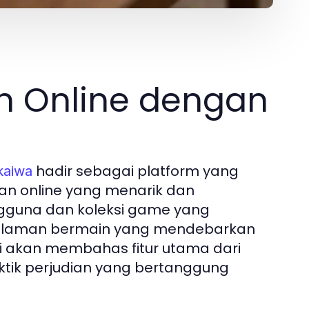
n Online dengan
hadir sebagai platform yang
kaiwa
an online yang menarik dan
guna dan koleksi game yang
ngalaman bermain yang mendebarkan
ni akan membahas fitur utama dari
ktik perjudian yang bertanggung