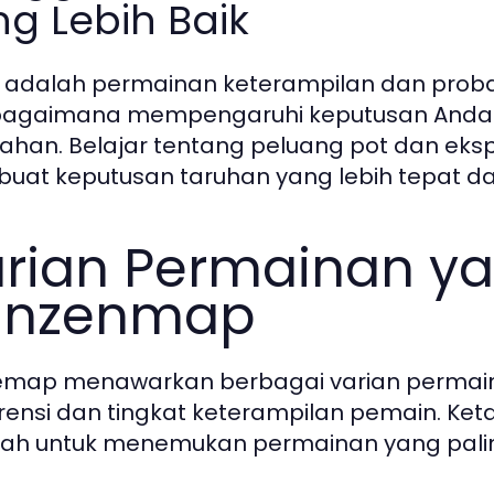
g Lebih Baik
 adalah permainan keterampilan dan proba
bagaimana mempengaruhi keputusan Anda
han. Belajar tentang peluang pot dan eks
at keputusan taruhan yang lebih tepat d
rian Permainan ya
anzenmap
emap menawarkan berbagai varian permain
rensi dan tingkat keterampilan pemain. Ketah
ah untuk menemukan permainan yang palin